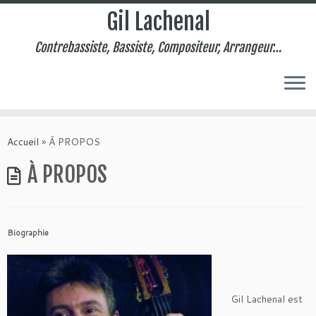
Gil Lachenal
Contrebassiste, Bassiste, Compositeur, Arrangeur…
Skip
to
Accueil
»
À PROPOS
content
À PROPOS
Biographie
—–
—–
Gil Lachenal est