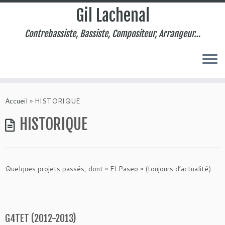
Gil Lachenal
Contrebassiste, Bassiste, Compositeur, Arrangeur…
Skip
to
Accueil
»
HISTORIQUE
content
HISTORIQUE
Quelques projets passés, dont « El Paseo » (toujours d’actualité)
G4TET (2012-2013)