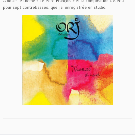
A noter le thème « Le Père François » et la composition « Alec »
pour sept contrebasses, que j’ai enregistrée en studio.