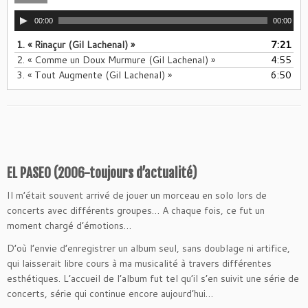
00:00
00:00
1.
« Rinaçur (Gil Lachenal) »
7:21
2.
« Comme un Doux Murmure (Gil Lachenal) »
4:55
3.
« Tout Augmente (Gil Lachenal) »
6:50
EL PASEO (2006-toujours d’actualité)
Il m’était souvent arrivé de jouer un morceau en solo lors de
concerts avec différents groupes… A chaque fois, ce fut un
moment chargé d’émotions…
D’où l’envie d’enregistrer un album seul, sans doublage ni artifice,
qui laisserait libre cours à ma musicalité à travers différentes
esthétiques. L’accueil de l’album fut tel qu’il s’en suivit une série de
concerts, série qui continue encore aujourd’hui…